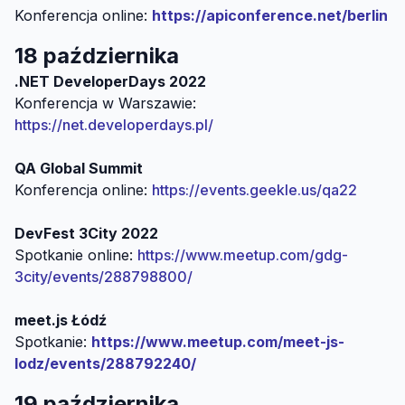
Konferencja online:
https://apiconference.net/berlin
18 października
.NET DeveloperDays 2022
Konferencja w Warszawie:
https://net.developerdays.pl/
QA Global Summit
Konferencja online:
https://events.geekle.us/qa22
DevFest 3City 2022
Spotkanie online:
https://www.meetup.com/gdg-
3city/events/288798800/
meet.js Łódź
Spotkanie:
https://www.meetup.com/meet-js-
lodz/events/288792240/
19 października