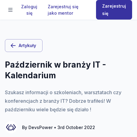
Zarejestruj
Zaloguj
Zarejestruj się
się
jako mentor
się
Artykuły
Październik w branży IT -
Kalendarium
Szukasz informacji o szkoleniach, warsztatach czy
konferencjach z branży IT? Dobrze trafiłeś! W
październiku wiele będzie się działo !
By
DevsPower
•
3rd October 2022