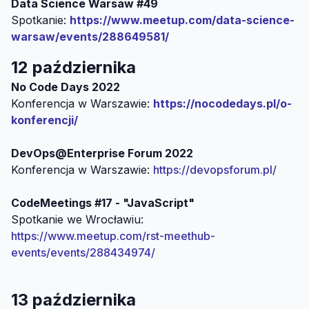
Data Science Warsaw #49
Spotkanie:
https://www.meetup.com/data-science-
warsaw/events/288649581/
12 października
Konferencja w Warszawie:
https://nocodedays.pl/o-
konferencji/
Konferencja w Warszawie:
https://devopsforum.pl/
CodeMeetings #17 - "JavaScript"
Spotkanie we Wrocławiu:
https://www.meetup.com/rst-meethub-
events/events/288434974/
13 października