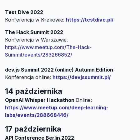
Test Dive 2022
Konferencja w Krakowie:
https://testdive.pl/
The Hack Summit 2022
Konferencja w Warszawie:
https://www.meetup.com/The-Hack-
Summit/events/283266852/
dev.js Summit 2022 (online) Autumn Edition
Konferencja online:
https://devjssummit.pl/
14 października
OpenAI Whisper Hackathon
Online:
https://www.meetup.com/deep-learning-
labs/events/288668446/
17 października
API Conference Berlin 2022