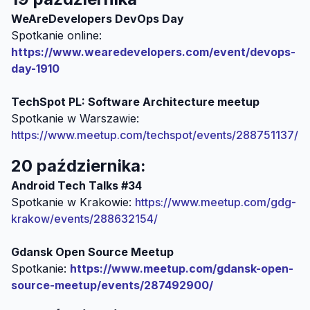
WeAreDevelopers DevOps Day
Spotkanie online:
https://www.wearedevelopers.com/event/devops-
day-1910
TechSpot PL: Software Architecture meetup
Spotkanie w Warszawie:
https://www.meetup.com/techspot/events/288751137/
20 października:
Android Tech Talks #34
Spotkanie w Krakowie:
https://www.meetup.com/gdg-
krakow/events/288632154/
Gdansk Open Source Meetup
Spotkanie:
https://www.meetup.com/gdansk-open-
source-meetup/events/287492900/